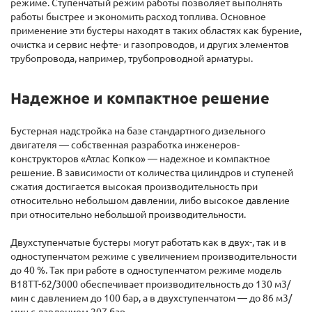
режиме. Ступенчатый режим работы позволяет выполнять
работы быстрее и экономить расход топлива. Основное
применение эти бустеры находят в таких областях как бурение,
очистка и сервис нефте- и газопроводов, и других элементов
трубопровода, например, трубопроводной арматуры.
Надежное и компактное решение
Бустерная надстройка на базе стандартного дизельного
двигателя — собственная разработка инженеров-
конструкторов «Атлас Копко» — надежное и компактное
решение. В зависимости от количества цилиндров и ступеней
сжатия достигается высокая производительность при
относительно небольшом давлении, либо высокое давление
при относительно небольшой производительности.
Двухступенчатые бустеры могут работать как в двух-, так и в
одноступенчатом режиме с увеличением производительности
до 40 %. Так при работе в одноступенчатом режиме модель
B18TT-62/3000 обеспечивает производительность до 130 м3/
мин с давлением до 100 бар, а в двухступенчатом — до 86 м3/
мин с давлением 207 бар.