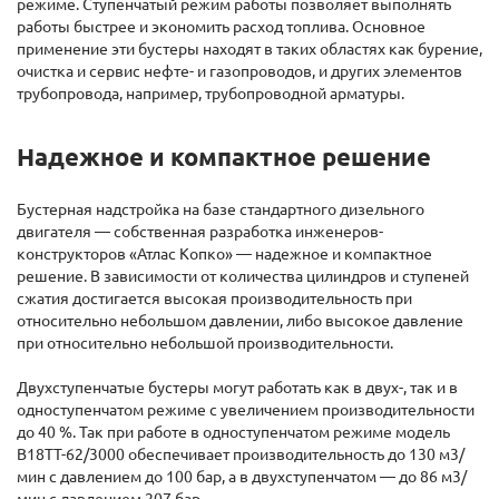
режиме. Ступенчатый режим работы позволяет выполнять
работы быстрее и экономить расход топлива. Основное
применение эти бустеры находят в таких областях как бурение,
очистка и сервис нефте- и газопроводов, и других элементов
трубопровода, например, трубопроводной арматуры.
Надежное и компактное решение
Бустерная надстройка на базе стандартного дизельного
двигателя — собственная разработка инженеров-
конструкторов «Атлас Копко» — надежное и компактное
решение. В зависимости от количества цилиндров и ступеней
сжатия достигается высокая производительность при
относительно небольшом давлении, либо высокое давление
при относительно небольшой производительности.
Двухступенчатые бустеры могут работать как в двух-, так и в
одноступенчатом режиме с увеличением производительности
до 40 %. Так при работе в одноступенчатом режиме модель
B18TT-62/3000 обеспечивает производительность до 130 м3/
мин с давлением до 100 бар, а в двухступенчатом — до 86 м3/
мин с давлением 207 бар.