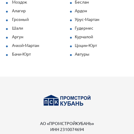
Моздок
Беслан
Алагир
Ардон
Грозный
Урус-Мартан
Шали
Гудермес
Аргун
Курчалой
Ачхой-Мартан
Цоцин-Юрт
Бачи-Юрт
Автуры
АО «ПРОМСТРОЙКУБАНЬ»
ИНН 2310074694