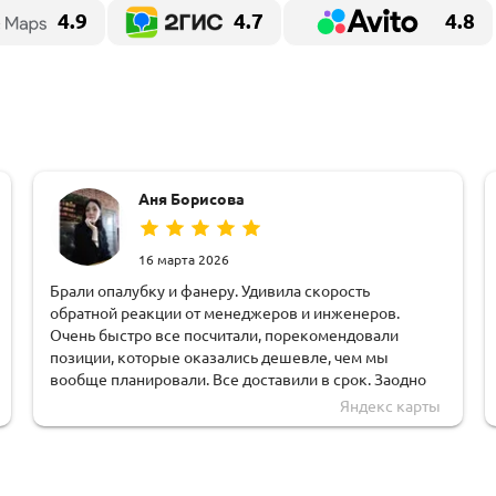
4.9
4.7
4.8
Аня Борисова
16 марта 2026
Брали опалубку и фанеру. Удивила скорость
обратной реакции от менеджеров и инженеров.
Очень быстро все посчитали, порекомендовали
позиции, которые оказались дешевле, чем мы
вообще планировали. Все доставили в срок. Заодно
тут и взяли оборудование в аренду, что очень удобно.
Яндекс карты