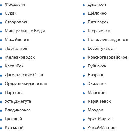
Феодосия
Джанкой
Судак
Щёлкино
Ставрополь
Пятигорск
Минеральные Воды
Георгиевск
Михайловск
Новоалександровск
Лермонтов
Ессентукская
Железноводск
Красногвардейское
Каспийск
Буйнакск
Дагестанские Огни
Назрань
Орджоникидзевская
Экажево
Нарткала
Майский
Усть-Джегута
Карачаевск
Владикавказ
Моздок
Грозный
Урус-Мартан
Курчалой
Ачхой-Мартан