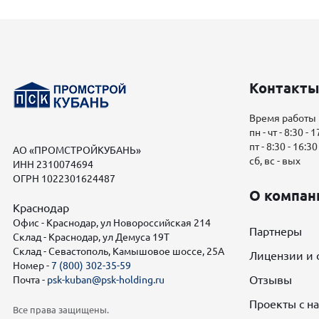
Контакты
Время работы
пн - чт - 8:30 - 
пт - 8:30 - 16:30
АО «ПРОМСТРОЙКУБАНЬ»
сб, вс - вых
ИНН 2310074694
ОГРН 1022301624487
О компан
Краснодар
Офис - Краснодар, ул Новороссийская 214
Партнеры
Склад - Краснодар, ул Демуса 19Т
Склад - Севастополь, Камышовое шоссе, 25А
Лицензии и 
Номер -
7 (800) 302-35-59
Отзывы
Почта -
psk-kuban@psk-holding.ru
Проекты с н
Все права защищены.