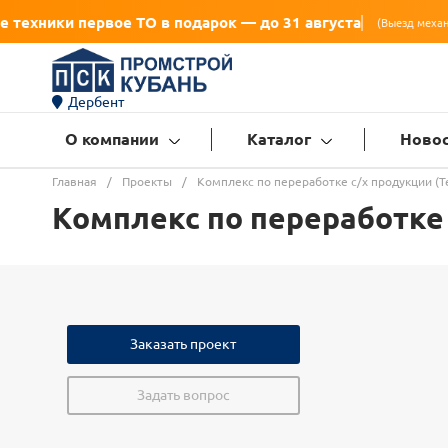
первое ТО в подарок — до 31 августа
(Выезд механика, диагности
Дербент
О компании
Каталог
Ново
Главная
/
Проекты
/
Комплекс по переработке с/х продукции (Т
Комплекс по переработке
Заказать проект
Задать вопрос