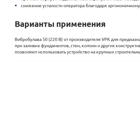
снижение усталости оператора благодаря эргономичному 
Варианты применения
Вибробулава 50 (220 В) от производителя VPK для предназн
при заливке фундаментов, стен, колонн и других конструк
позволяют использовать устройство на крупных строительн