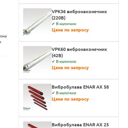
VPK36 вибронаконечник
(220В)
✔ В наличии
Цена по запросу
тона
н
VPK60 вибронаконечник
(42В)
✔ В наличии
Цена по запросу
Вибробулава ENAR AX 58
✔ В наличии
Цена по запросу
Вибробулава ENAR AX 25