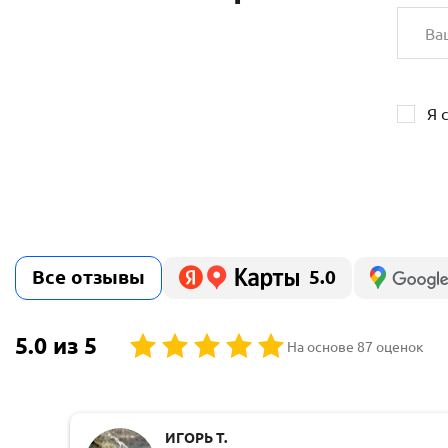
Я 
Все отзывы
5.0
5.0 из 5
На основе 87 оценок
ИГОРЬ Т.