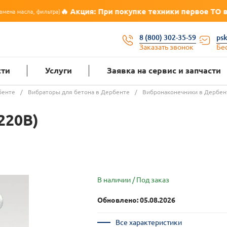
🔥 Акция: При покупке техники первое ТО в подарок — до 
)
8 (800) 302-35-59
ps
Заказать звонок
Бе
сти
Услуги
Заявка на сервис и запчасти
бенте
/
Вибраторы для бетона в Дербенте
/
Вибронаконечники в Дербен
220В)
В наличии / Под заказ
Обновлено: 05.08.2026
Все характеристики