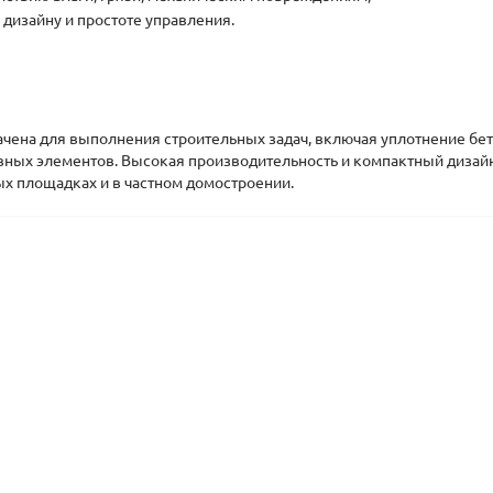
дизайну и простоте управления.
ачена для выполнения строительных задач, включая уплотнение бе
тивных элементов. Высокая производительность и компактный дизай
ых площадках и в частном домостроении.