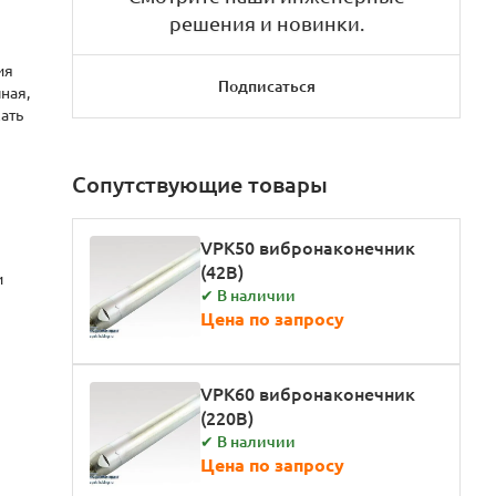
решения и новинки.
ия
Подписаться
ная,
ать
Сопутствующие товары
VPK50 вибронаконечник
(42В)
и
✔ В наличии
Цена по запросу
VPK60 вибронаконечник
(220В)
✔ В наличии
Цена по запросу