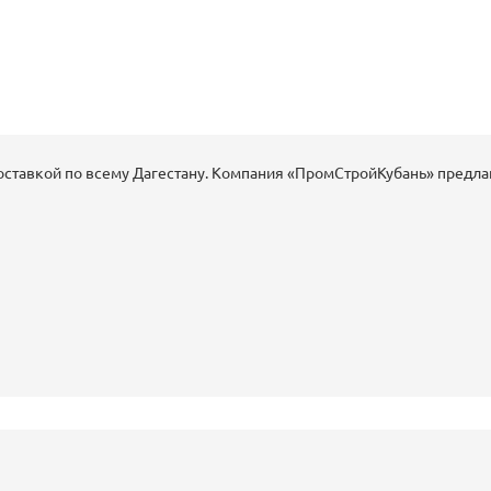
оставкой по всему Дагестану. Компания «ПромСтройКубань» предлаг