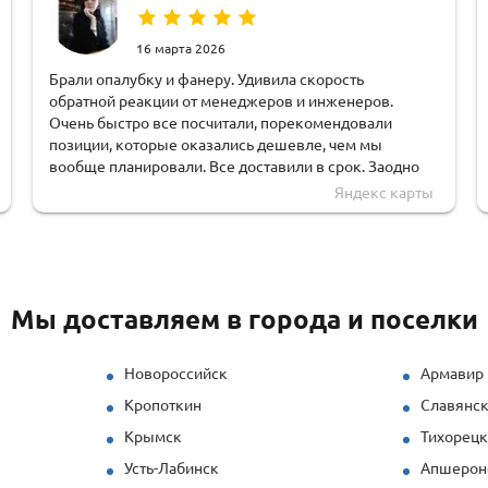
16 марта 2026
Брали опалубку и фанеру. Удивила скорость
обратной реакции от менеджеров и инженеров.
Очень быстро все посчитали, порекомендовали
позиции, которые оказались дешевле, чем мы
вообще планировали. Все доставили в срок. Заодно
тут и взяли оборудование в аренду, что очень удобно.
Яндекс карты
Мы доставляем в города и поселки
Новороссийск
Армавир
Кропоткин
Славянск
Крымск
Тихорец
Усть-Лабинск
Апшерон