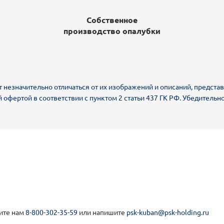
Собственное
производство опалубки
т незначительно отличаться от их изображений и описаний, представ
й офертой в соответствии с пунктом 2 статьи 437 ГК РФ. Убедител
ите нам
8-800-302-35-59
или напишите
psk-kuban@psk-holding.ru