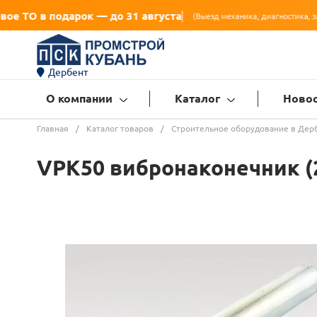
ок — до 31 августа
(Выезд механика, диагностика, замена масла, фильтра
Дербент
О компании
Каталог
Ново
Главная
/
Каталог товаров
/
Строительное оборудование в Дер
VPK50 вибронаконечник (