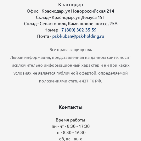
Краснодар
Офис - Краснодар, ул Новороссийская 214
Склад - Краснодар, ул Демуса 19Т
Склад - Севастополь, Камышовое шоссе, 25А
Номер -
7 (800) 302-35-59
Почта -
psk-kuban@psk-holding.ru
Все права защищены.
Любая информация, представленная на данном сайте, носит
исключительно информационный характер и ни при каких
условиях не является публичной офертой, определяемой
положениями статьи 437 ГК РФ.
Контакты
Время работы
пн - чт - 8:30 - 17:30
пт - 8:30 - 16:30
сб, вс - вых