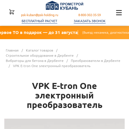
psk-kuban@psk-holding.ru
8-800-302-35-59
БЕСПЛАТНЫЙ РАСЧЕТ
ЗАКАЗАТЬ ЗВОНОК
 подарок — до 31 августа
(Выезд механика, диагностика, замена масла
Главная
/
Каталог товаров
/
Строительное оборудование в Дербенте
/
Вибраторы для бетона в Дербенте
/
Преобразователи в Дербенте
/
VPK E-tron One электронный преобразователь
VPK E-tron One
электронный
преобразователь