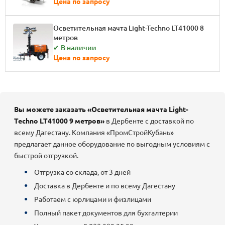
Цена по запросу
Осветительная мачта Light-Techno LT41000 8
метров
✔ В наличии
Цена по запросу
Вы можете заказать «Осветительная мачта Light-
Techno LT41000 9 метров»
в Дербенте с доставкой по
всему Дагестану. Компания «ПромСтройКубань»
предлагает данное оборудование по выгодным условиям с
быстрой отгрузкой.
Отгрузка со склада, от 3 дней
Доставка в Дербенте и по всему Дагестану
Работаем с юрлицами и физлицами
Полный пакет документов для бухгалтерии