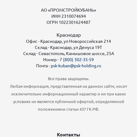
АО «ПРОМСТРОЙКУБАНЬ»
ИНН 2310074694
ОГРН 1022301624487
Краснодар
Офис - Краснодар, ул Новороссийская 214
Склад - Краснодар, ул Демуса 19Т
Склад - Севастополь, Камышовое шоссе, 25А
Номер -
7 (800) 302-35-59
Почта -
psk-kuban@psk-holding.ru
Все права защищены.
Любая информация, представленная на данном сайте, носит
исключительно информационный характер и ни при каких
условиях не является публичной офертой, определяемой
положениями статьи 437 ГК РФ.
Контакты