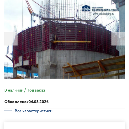
В наличии / Под заказ
Обновлено: 04.08.2026
Все характеристики